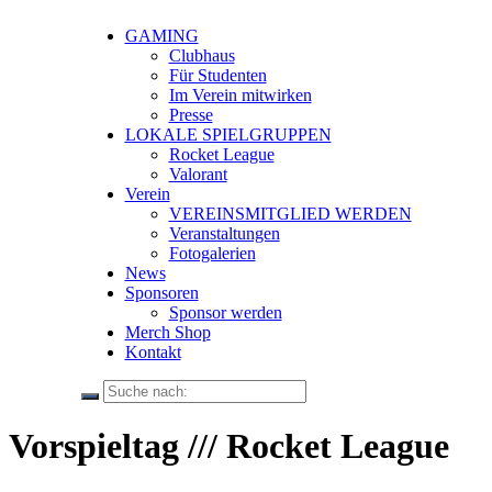
GAMING
Clubhaus
Für Studenten
Im Verein mitwirken
Presse
LOKALE SPIELGRUPPEN
Rocket League
Valorant
Verein
VEREINSMITGLIED WERDEN
Veranstaltungen
Fotogalerien
News
Sponsoren
Sponsor werden
Merch Shop
Kontakt
Vorspieltag /// Rocket League