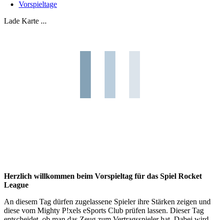
Vorspieltage
Lade Karte ...
Herzlich willkommen beim Vorspieltag für das Spiel Rocket
League
An diesem Tag dürfen zugelassene Spieler ihre Stärken zeigen und
diese vom Mighty P!xels eSports Club prüfen lassen. Dieser Tag
entscheidet, ob man das Zeug zum Vertragsspieler hat. Dabei wird