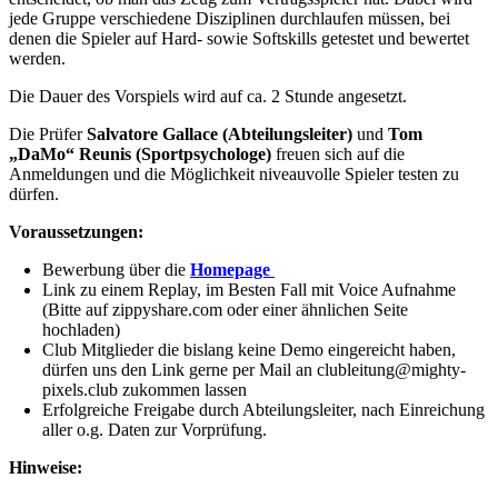
jede Gruppe verschiedene Disziplinen durchlaufen müssen, bei
denen die Spieler auf Hard- sowie Softskills getestet und bewertet
werden.
Die Dauer des Vorspiels wird auf ca. 2 Stunde angesetzt.
Die Prüfer
Salvatore Gallace (Abteilungsleiter)
und
Tom
„DaMo“ Reunis (Sportpsychologe)
freuen sich auf die
Anmeldungen und die Möglichkeit niveauvolle Spieler testen zu
dürfen.
Voraussetzungen:
Bewerbung über die
Homepage
Link zu einem Replay, im Besten Fall mit Voice Aufnahme
(Bitte auf zippyshare.com oder einer ähnlichen Seite
hochladen)
Club Mitglieder die bislang keine Demo eingereicht haben,
dürfen uns den Link gerne per Mail an clubleitung@mighty-
pixels.club zukommen lassen
Erfolgreiche Freigabe durch Abteilungsleiter, nach Einreichung
aller o.g. Daten zur Vorprüfung.
Hinweise: