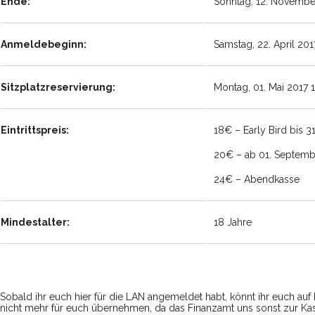
Ende:
Sonntag, 12. Novembe
Anmeldebeginn:
Samstag, 22. April 201
Sitzplatzreservierung:
Montag, 01. Mai 2017 
Eintrittspreis:
18€ – Early Bird bis 3
20€ – ab 01. Septemb
24€ – Abendkasse
Mindestalter:
18 Jahre
Sobald ihr euch hier für die LAN angemeldet habt, könnt ihr euch au
nicht mehr für euch übernehmen, da das Finanzamt uns sonst zur Kass