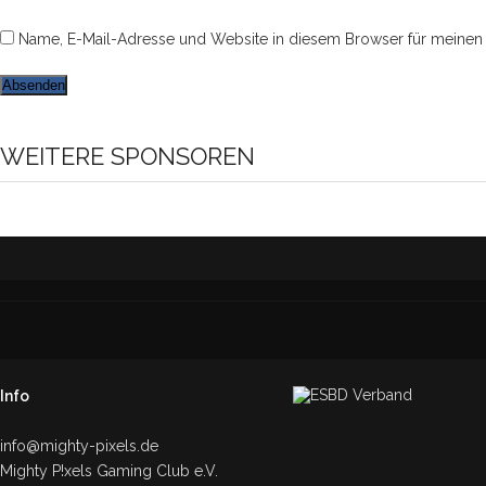
Name, E-Mail-Adresse und Website in diesem Browser für meinen
WEITERE SPONSOREN
Info
info@mighty-pixels.de
Mighty P!xels Gaming Club e.V.