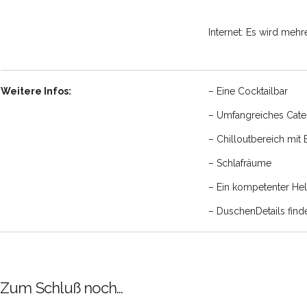
Internet: Es wird meh
Weitere Infos:
– Eine Cocktailbar
– Umfangreiches Cate
– Chilloutbereich mit B
– Schlafräume
– Ein kompetenter He
– DuschenDetails find
Zum Schluß noch…