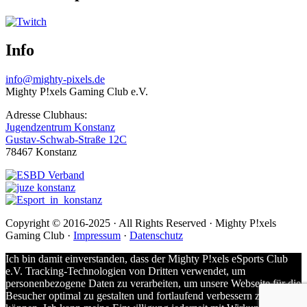
Info
info@mighty-pixels.de
Mighty P!xels Gaming Club e.V.
Adresse Clubhaus:
Jugendzentrum Konstanz
Gustav-Schwab-Straße 12C
78467 Konstanz
Copyright © 2016-2025 · All Rights Reserved · Mighty P!xels
Gaming Club ·
Impressum
·
Datenschutz
Ich bin damit einverstanden, dass der Mighty P!xels eSports Club
e.V. Tracking-Technologien von Dritten verwendet, um
personenbezogene Daten zu verarbeiten, um unsere Webseite für die
Besucher optimal zu gestalten und fortlaufend verbessern zu