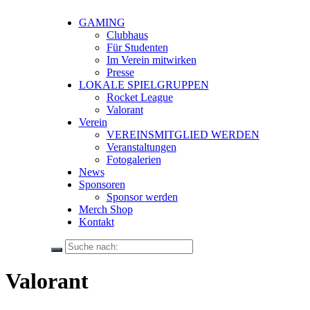
GAMING
Clubhaus
Für Studenten
Im Verein mitwirken
Presse
LOKALE SPIELGRUPPEN
Rocket League
Valorant
Verein
VEREINSMITGLIED WERDEN
Veranstaltungen
Fotogalerien
News
Sponsoren
Sponsor werden
Merch Shop
Kontakt
Valorant