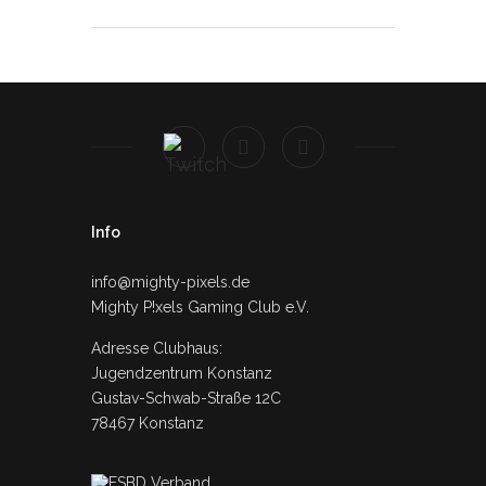
Info
info@mighty-pixels.de
Mighty P!xels Gaming Club e.V.
Adresse Clubhaus:
Jugendzentrum Konstanz
Gustav-Schwab-Straße 12C
78467 Konstanz