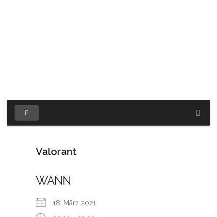
Valorant
WANN
18. März 2021