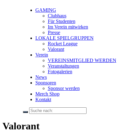
GAMING
Clubhaus
Für Studenten
Im Verein mitwirken
Presse
LOKALE SPIELGRUPPEN
Rocket League
Valorant
Verein
VEREINSMITGLIED WERDEN
Veranstaltungen
Fotogalerien
News
Sponsoren
Sponsor werden
Merch Shop
Kontakt
Valorant