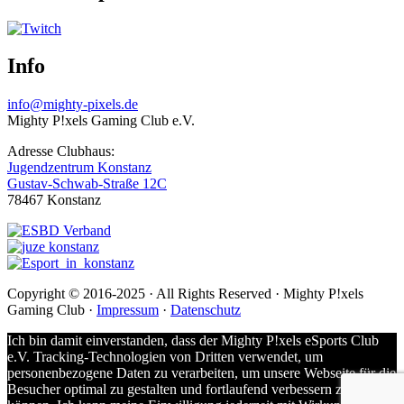
Info
info@mighty-pixels.de
Mighty P!xels Gaming Club e.V.
Adresse Clubhaus:
Jugendzentrum Konstanz
Gustav-Schwab-Straße 12C
78467 Konstanz
Copyright © 2016-2025 · All Rights Reserved · Mighty P!xels
Gaming Club ·
Impressum
·
Datenschutz
Ich bin damit einverstanden, dass der Mighty P!xels eSports Club
e.V. Tracking-Technologien von Dritten verwendet, um
personenbezogene Daten zu verarbeiten, um unsere Webseite für die
Besucher optimal zu gestalten und fortlaufend verbessern zu