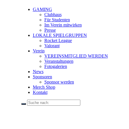
GAMING
Clubhaus
Für Studenten
Im Verein mitwirken
Presse
LOKALE SPIELGRUPPEN
Rocket League
Valorant
Verein
VEREINSMITGLIED WERDEN
Veranstaltungen
Fotogalerien
News
Sponsoren
Sponsor werden
Merch Shop
Kontakt