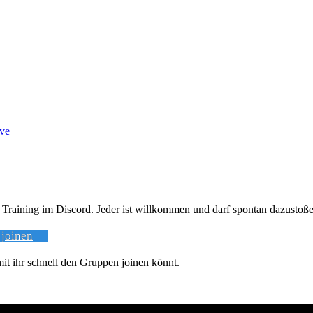
ve
 Training im Discord. Jeder ist willkommen und darf spontan dazustoße
 joinen
it ihr schnell den Gruppen joinen könnt.