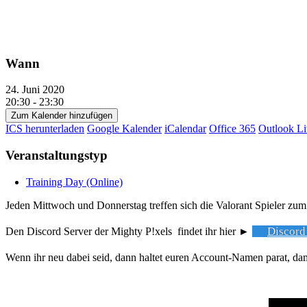
Wann
24. Juni 2020
20:30 - 23:30
Zum Kalender hinzufügen
ICS herunterladen
Google Kalender
iCalendar
Office 365
Outlook Li
Veranstaltungstyp
Training Day (Online)
Jeden Mittwoch und Donnerstag treffen sich die Valorant Spieler zum
Discord
Den Discord Server der Mighty P!xels findet ihr hier ►
Wenn ihr neu dabei seid, dann haltet euren Account-Namen parat, dam