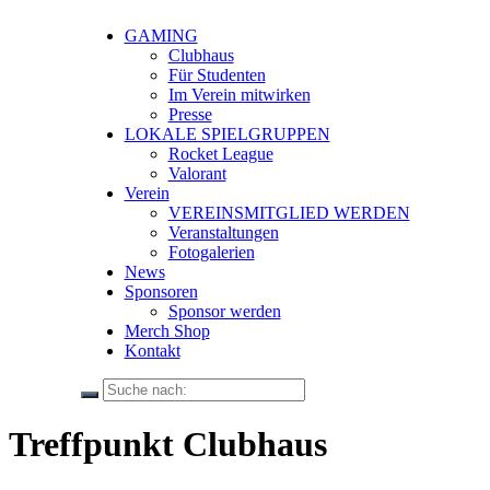
GAMING
Clubhaus
Für Studenten
Im Verein mitwirken
Presse
LOKALE SPIELGRUPPEN
Rocket League
Valorant
Verein
VEREINSMITGLIED WERDEN
Veranstaltungen
Fotogalerien
News
Sponsoren
Sponsor werden
Merch Shop
Kontakt
Treffpunkt Clubhaus