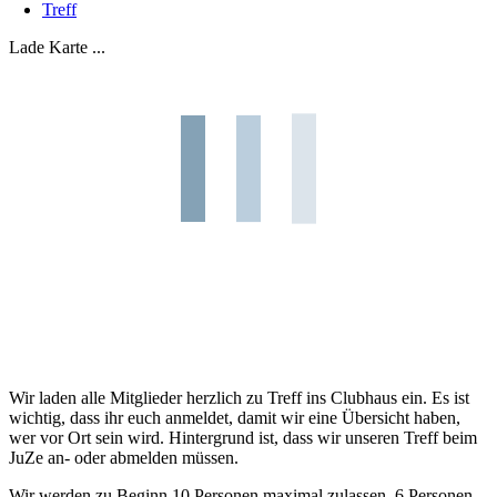
Treff
Lade Karte ...
Wir laden alle Mitglieder herzlich zu Treff ins Clubhaus ein. Es ist
wichtig, dass ihr euch anmeldet, damit wir eine Übersicht haben,
wer vor Ort sein wird. Hintergrund ist, dass wir unseren Treff beim
JuZe an- oder abmelden müssen.
Wir werden zu Beginn 10 Personen maximal zulassen. 6 Personen