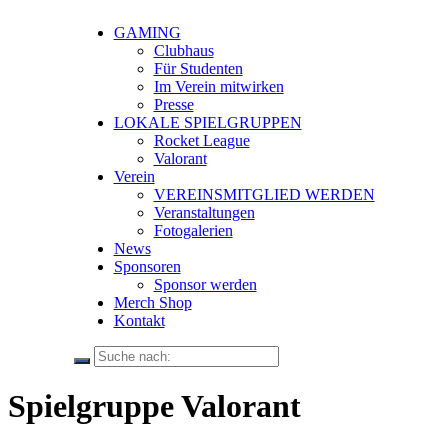
GAMING
Clubhaus
Für Studenten
Im Verein mitwirken
Presse
LOKALE SPIELGRUPPEN
Rocket League
Valorant
Verein
VEREINSMITGLIED WERDEN
Veranstaltungen
Fotogalerien
News
Sponsoren
Sponsor werden
Merch Shop
Kontakt
Spielgruppe Valorant