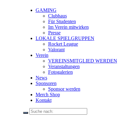
GAMING
Clubhaus
Für Studenten
Im Verein mitwirken
Presse
LOKALE SPIELGRUPPEN
Rocket League
Valorant
Verein
VEREINSMITGLIED WERDEN
Veranstaltungen
Fotogalerien
News
Sponsoren
Sponsor werden
Merch Shop
Kontakt