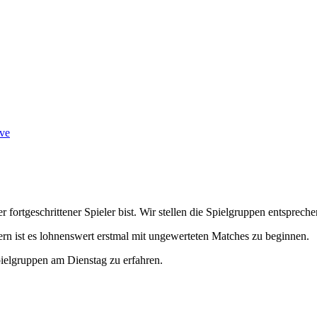
ve
r fortgeschrittener Spieler bist. Wir stellen die Spielgruppen entsprec
ern ist es lohnenswert erstmal mit ungewerteten Matches zu beginnen.
ielgruppen am Dienstag zu erfahren.