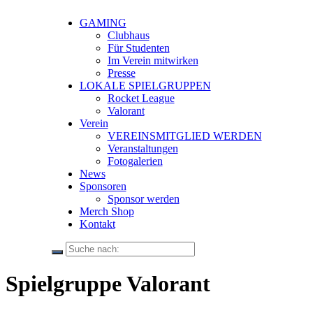
GAMING
Clubhaus
Für Studenten
Im Verein mitwirken
Presse
LOKALE SPIELGRUPPEN
Rocket League
Valorant
Verein
VEREINSMITGLIED WERDEN
Veranstaltungen
Fotogalerien
News
Sponsoren
Sponsor werden
Merch Shop
Kontakt
Spielgruppe Valorant