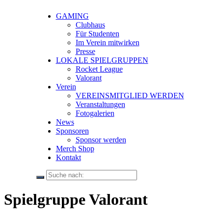
GAMING
Clubhaus
Für Studenten
Im Verein mitwirken
Presse
LOKALE SPIELGRUPPEN
Rocket League
Valorant
Verein
VEREINSMITGLIED WERDEN
Veranstaltungen
Fotogalerien
News
Sponsoren
Sponsor werden
Merch Shop
Kontakt
Spielgruppe Valorant