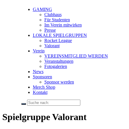
GAMING
Clubhaus
Für Studenten
Im Verein mitwirken
Presse
LOKALE SPIELGRUPPEN
Rocket League
Valorant
Verein
VEREINSMITGLIED WERDEN
Veranstaltungen
Fotogalerien
News
Sponsoren
Sponsor werden
Merch Shop
Kontakt
Spielgruppe Valorant