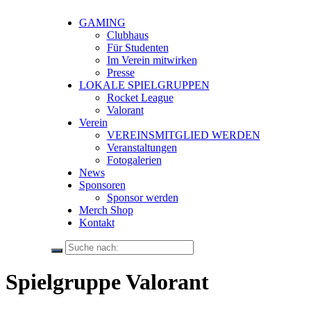
GAMING
Clubhaus
Für Studenten
Im Verein mitwirken
Presse
LOKALE SPIELGRUPPEN
Rocket League
Valorant
Verein
VEREINSMITGLIED WERDEN
Veranstaltungen
Fotogalerien
News
Sponsoren
Sponsor werden
Merch Shop
Kontakt
Spielgruppe Valorant