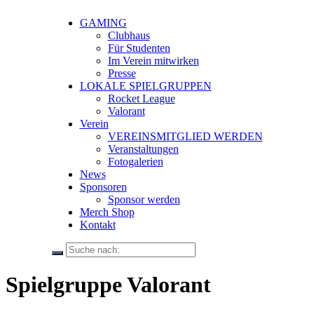
GAMING
Clubhaus
Für Studenten
Im Verein mitwirken
Presse
LOKALE SPIELGRUPPEN
Rocket League
Valorant
Verein
VEREINSMITGLIED WERDEN
Veranstaltungen
Fotogalerien
News
Sponsoren
Sponsor werden
Merch Shop
Kontakt
Spielgruppe Valorant