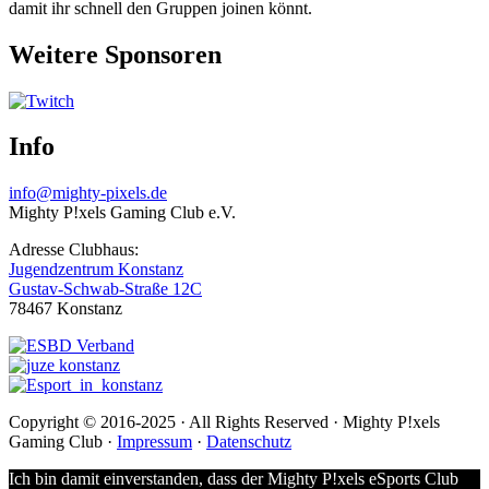
damit ihr schnell den Gruppen joinen könnt.
Weitere Sponsoren
Info
info@mighty-pixels.de
Mighty P!xels Gaming Club e.V.
Adresse Clubhaus:
Jugendzentrum Konstanz
Gustav-Schwab-Straße 12C
78467 Konstanz
Copyright © 2016-2025 · All Rights Reserved · Mighty P!xels
Gaming Club ·
Impressum
·
Datenschutz
Ich bin damit einverstanden, dass der Mighty P!xels eSports Club