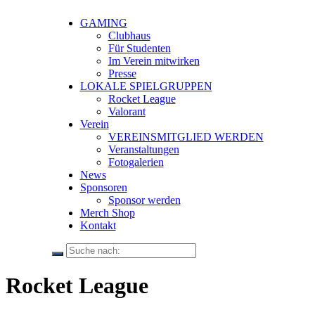
GAMING
Clubhaus
Für Studenten
Im Verein mitwirken
Presse
LOKALE SPIELGRUPPEN
Rocket League
Valorant
Verein
VEREINSMITGLIED WERDEN
Veranstaltungen
Fotogalerien
News
Sponsoren
Sponsor werden
Merch Shop
Kontakt
Rocket League