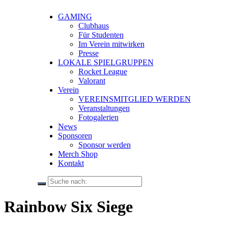
GAMING
Clubhaus
Für Studenten
Im Verein mitwirken
Presse
LOKALE SPIELGRUPPEN
Rocket League
Valorant
Verein
VEREINSMITGLIED WERDEN
Veranstaltungen
Fotogalerien
News
Sponsoren
Sponsor werden
Merch Shop
Kontakt
Rainbow Six Siege