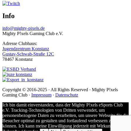
Info
info@mighty-pixels.de
Mighty P!xels Gaming Club e.V.
Adresse Clubhaus:
Jugendzentrum Konstanz
Gustav-Schwab-Straße 12C
78467 Konstanz
Copyright © 2016-2025 · All Rights Reserved · Mighty P!xels
Gaming Club ·
Impressum
·
Datenschutz
Ich bin damit einverstanden, dass der Mighty P!xels eSports Club
e.V. Tracking-Technologien von Dritten verwendet, um
personenbezogene Daten zu verarbeiten, um unsere Webseite für die
Besucher optimal zu gestalten und fortlaufend verbessern zu
können. Ich kann meine Einwilligung jederzeit mit Wirkung für die