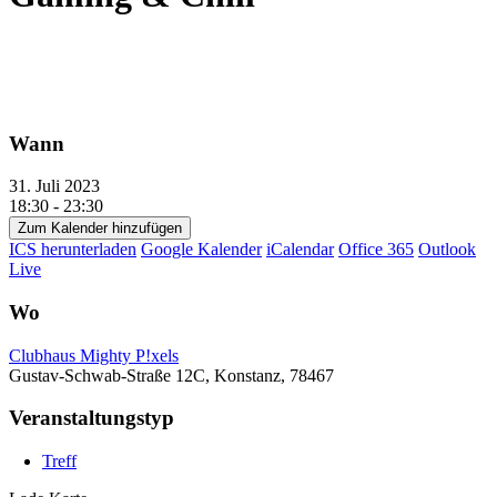
Wann
31. Juli 2023
18:30 - 23:30
Zum Kalender hinzufügen
ICS herunterladen
Google Kalender
iCalendar
Office 365
Outlook
Live
Wo
Clubhaus Mighty P!xels
Gustav-Schwab-Straße 12C, Konstanz, 78467
Veranstaltungstyp
Treff