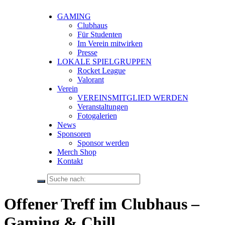
GAMING
Clubhaus
Für Studenten
Im Verein mitwirken
Presse
LOKALE SPIELGRUPPEN
Rocket League
Valorant
Verein
VEREINSMITGLIED WERDEN
Veranstaltungen
Fotogalerien
News
Sponsoren
Sponsor werden
Merch Shop
Kontakt
Offener Treff im Clubhaus –
Gaming & Chill