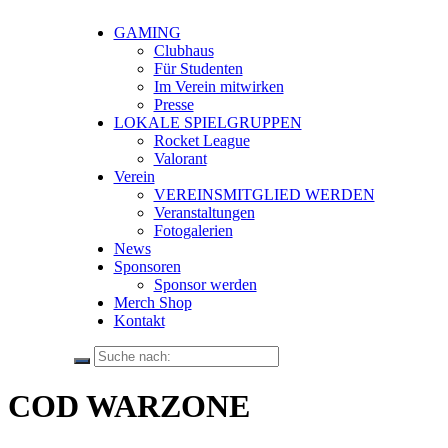
GAMING
Clubhaus
Für Studenten
Im Verein mitwirken
Presse
LOKALE SPIELGRUPPEN
Rocket League
Valorant
Verein
VEREINSMITGLIED WERDEN
Veranstaltungen
Fotogalerien
News
Sponsoren
Sponsor werden
Merch Shop
Kontakt
COD WARZONE