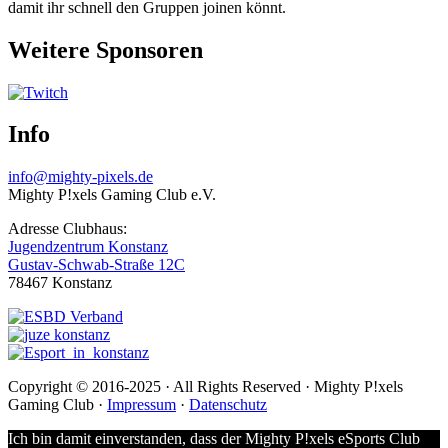
damit ihr schnell den Gruppen joinen könnt.
Weitere Sponsoren
Info
info@mighty-pixels.de
Mighty P!xels Gaming Club e.V.
Adresse Clubhaus:
Jugendzentrum Konstanz
Gustav-Schwab-Straße 12C
78467 Konstanz
Copyright © 2016-2025 · All Rights Reserved · Mighty P!xels
Gaming Club ·
Impressum
·
Datenschutz
Ich bin damit einverstanden, dass der Mighty P!xels eSports Club