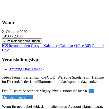
Wann
2. Oktober 2020
19:00 - 23:30
Zum Kalender hinzufügen
ICS herunterladen
Google Kalender
iCalendar
Office 365
Outlook
Live
Veranstaltungstyp
Training Day (Online)
Jeden Freitag treffen sich die COD: Warzone Spieler zum Training
im Discord. Jeder ist willkommen und darf spontan dazustoßen.
Den Discord Server der Mighty P!xels findet ihr hier ►
Discord joinen
Wenn ihr neu dabei seid, dann haltet euren Account-Namen parat,