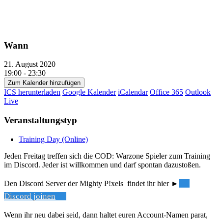
Wann
21. August 2020
19:00 - 23:30
Zum Kalender hinzufügen
ICS herunterladen
Google Kalender
iCalendar
Office 365
Outlook
Live
Veranstaltungstyp
Training Day (Online)
Jeden Freitag treffen sich die COD: Warzone Spieler zum Training
im Discord. Jeder ist willkommen und darf spontan dazustoßen.
Den Discord Server der Mighty P!xels findet ihr hier ►
Discord joinen
Wenn ihr neu dabei seid, dann haltet euren Account-Namen parat,