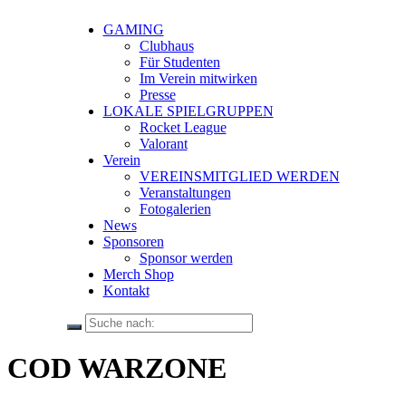
GAMING
Clubhaus
Für Studenten
Im Verein mitwirken
Presse
LOKALE SPIELGRUPPEN
Rocket League
Valorant
Verein
VEREINSMITGLIED WERDEN
Veranstaltungen
Fotogalerien
News
Sponsoren
Sponsor werden
Merch Shop
Kontakt
COD WARZONE