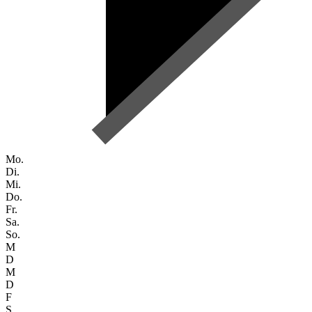
Mo.
Di.
Mi.
Do.
Fr.
Sa.
So.
M
D
M
D
F
S