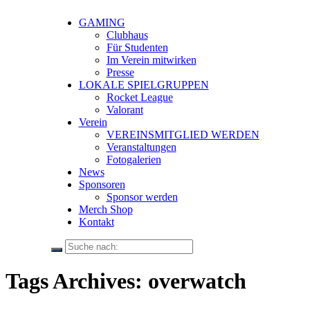
GAMING
Clubhaus
Für Studenten
Im Verein mitwirken
Presse
LOKALE SPIELGRUPPEN
Rocket League
Valorant
Verein
VEREINSMITGLIED WERDEN
Veranstaltungen
Fotogalerien
News
Sponsoren
Sponsor werden
Merch Shop
Kontakt
Tags Archives: overwatch