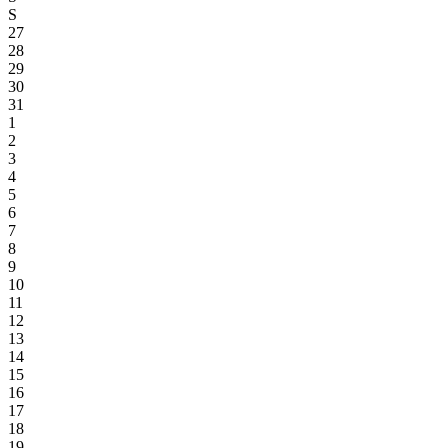
S
27
28
29
30
31
1
2
3
4
5
6
7
8
9
10
11
12
13
14
15
16
17
18
19