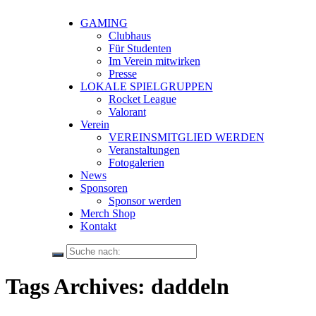
GAMING
Clubhaus
Für Studenten
Im Verein mitwirken
Presse
LOKALE SPIELGRUPPEN
Rocket League
Valorant
Verein
VEREINSMITGLIED WERDEN
Veranstaltungen
Fotogalerien
News
Sponsoren
Sponsor werden
Merch Shop
Kontakt
Tags Archives: daddeln