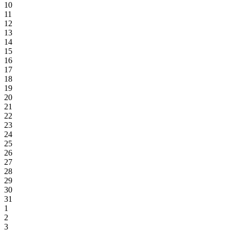
10
11
12
13
14
15
16
17
18
19
20
21
22
23
24
25
26
27
28
29
30
31
1
2
3