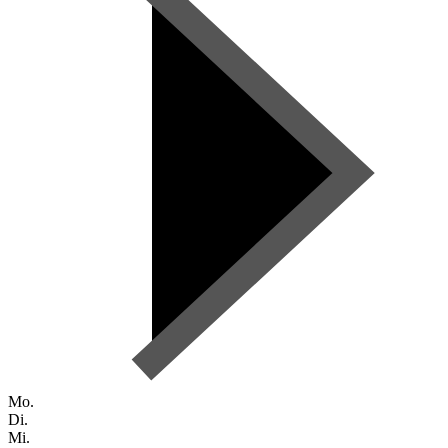
Mo.
Di.
Mi.