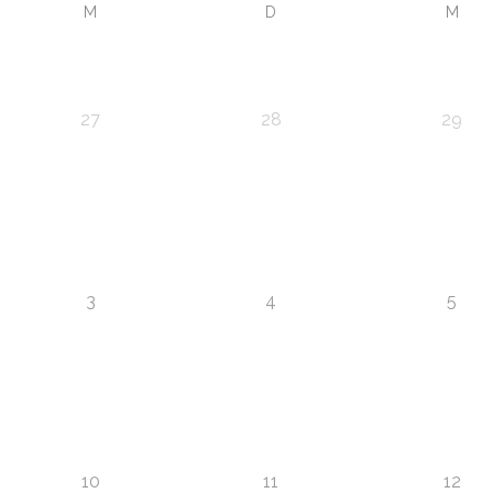
M
D
M
27
28
29
3
4
5
10
11
12