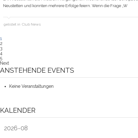
Neustetten und konnten mehrere Erfolge feiern. Wenn die Frage „W
gelistet in
Club News
1
2
3
4
5
Next
ANSTEHENDE EVENTS
Keine Veranstaltungen
KALENDER