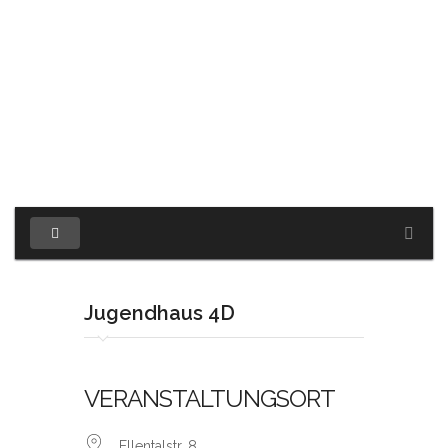
Jugendhaus 4D
VERANSTALTUNGSORT
Ellentalstr. 8