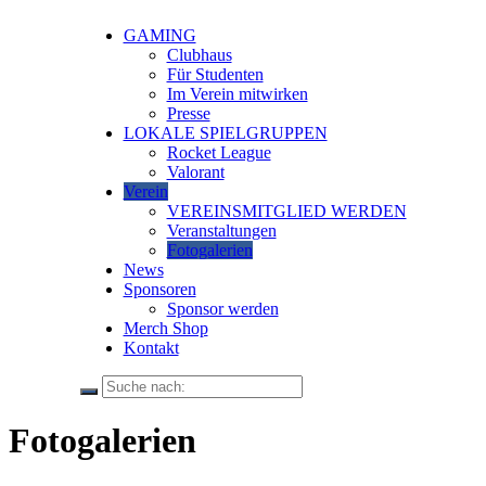
GAMING
Clubhaus
Für Studenten
Im Verein mitwirken
Presse
LOKALE SPIELGRUPPEN
Rocket League
Valorant
Verein
VEREINSMITGLIED WERDEN
Veranstaltungen
Fotogalerien
News
Sponsoren
Sponsor werden
Merch Shop
Kontakt
Fotogalerien