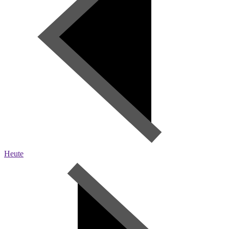
Heute