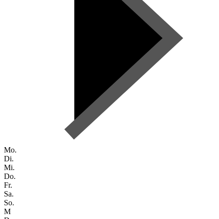
Mo.
Di.
Mi.
Do.
Fr.
Sa.
So.
M