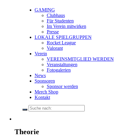
GAMING
Clubhaus
Für Studenten
Im Verein mitwirken
Presse
LOKALE SPIELGRUPPEN
Rocket League
Valorant
Verein
VEREINSMITGLIED WERDEN
Veranstaltungen
Fotogalerien
News
Sponsoren
Sponsor werden
Merch Shop
Kontakt
Theorie