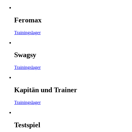
Feromax
Trainingslager
Swagsy
Trainingslager
Kapitän und Trainer
Trainingslager
Testspiel