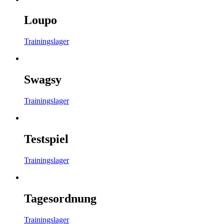
Loupo
Trainingslager
Swagsy
Trainingslager
Testspiel
Trainingslager
Tagesordnung
Trainingslager