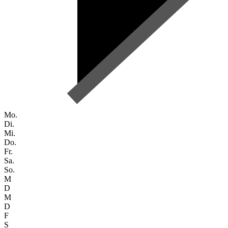
Mo.
Di.
Mi.
Do.
Fr.
Sa.
So.
M
D
M
D
F
S