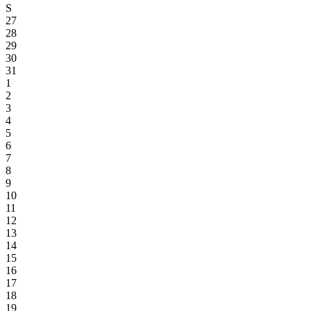
S
27
28
29
30
31
1
2
3
4
5
6
7
8
9
10
11
12
13
14
15
16
17
18
19