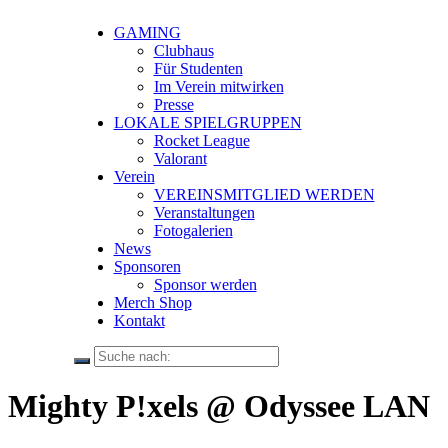
GAMING
Clubhaus
Für Studenten
Im Verein mitwirken
Presse
LOKALE SPIELGRUPPEN
Rocket League
Valorant
Verein
VEREINSMITGLIED WERDEN
Veranstaltungen
Fotogalerien
News
Sponsoren
Sponsor werden
Merch Shop
Kontakt
Mighty P!xels @ Odyssee LAN