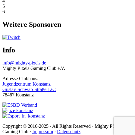
4
5
6
Weitere Sponsoren
Info
info@mighty-pixels.de
Mighty P!xels Gaming Club e.V.
Adresse Clubhaus:
Jugendzentrum Konstanz
Gustav-Schwab-Straße 12C
78467 Konstanz
Copyright © 2016-2025 · All Rights Reserved · Mighty P!xels
Gaming Club ·
Impressum
·
Datenschutz