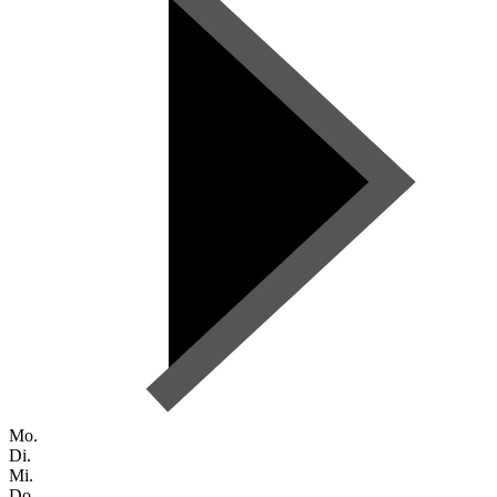
Mo.
Di.
Mi.
Do.