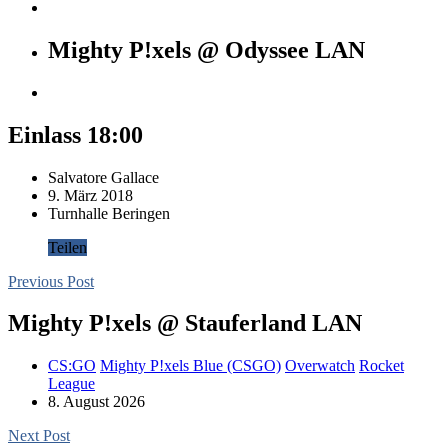
Mighty P!xels @ Odyssee LAN
Einlass 18:00
Salvatore Gallace
9. März 2018
Turnhalle Beringen
Teilen
Previous Post
Mighty P!xels @ Stauferland LAN
CS:GO
Mighty P!xels Blue (CSGO)
Overwatch
Rocket
League
8. August 2026
Next Post