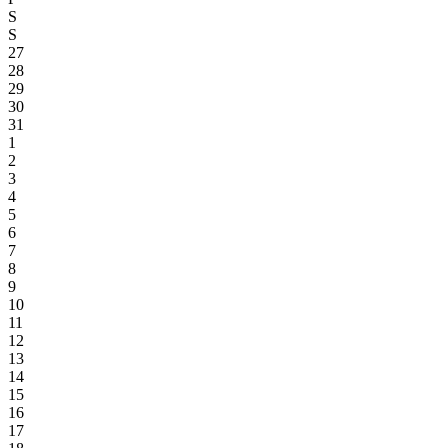
S
S
27
28
29
30
31
1
2
3
4
5
6
7
8
9
10
11
12
13
14
15
16
17