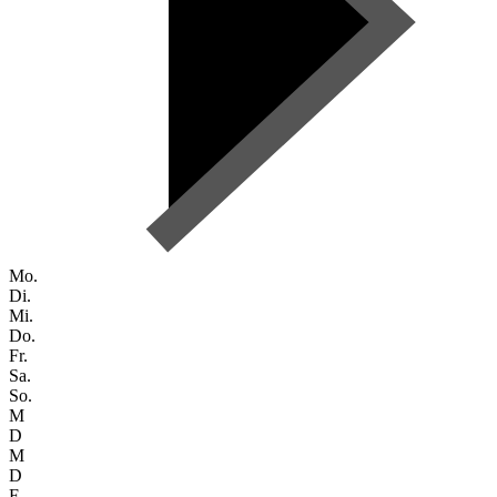
Mo.
Di.
Mi.
Do.
Fr.
Sa.
So.
M
D
M
D
F