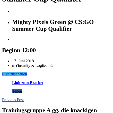
Mighty P!xels Green @ CS:GO
Summer Cup Qualifier
Beginn 12:00
17. Juni 2018
mYinsanity & Logitech G
Live zuschauen
Link zum Bracket
Teilen
Previous Post
Trainingsgruppe A gg. die knackigen