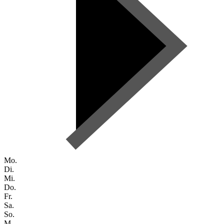
Mo.
Di.
Mi.
Do.
Fr.
Sa.
So.
M