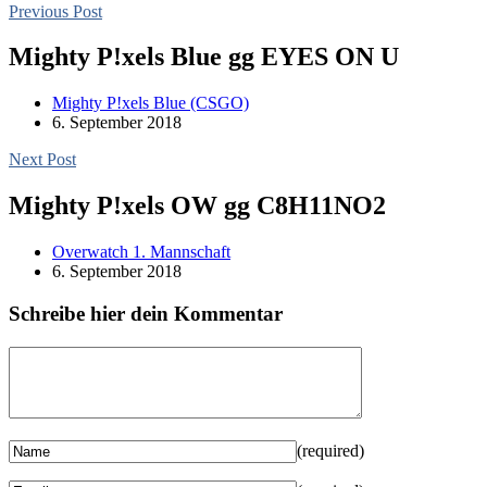
Previous Post
Mighty P!xels Blue gg EYES ON U
Mighty P!xels Blue (CSGO)
6. September 2018
Next Post
Mighty P!xels OW gg C8H11NO2
Overwatch 1. Mannschaft
6. September 2018
Schreibe hier dein Kommentar
(required)