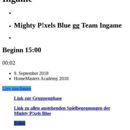
Mighty P!xels Blue gg Team Ingame
Beginn 15:00
00:02
9. September 2018
HomeMasters Academy 2018
Live zuschauen
Link zur Gruppenphase
Link zu allen anstehenden Spielbegegnungen der
Mighty P!xels Blue
Teilen