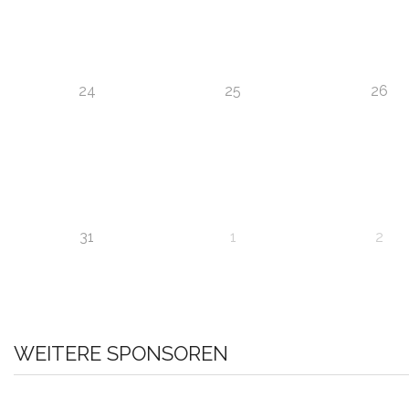
24
25
26
31
1
2
WEITERE SPONSOREN