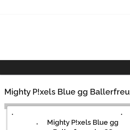
Mighty P!xels Blue gg Ballerfr
Mighty P!xels Blue gg