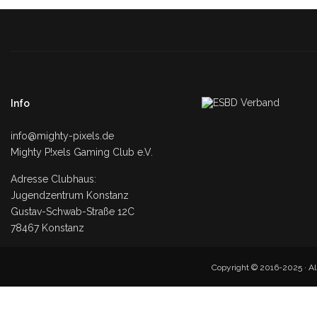
Info
info@mighty-pixels.de
Mighty P!xels Gaming Club e.V.
Adresse Clubhaus:
Jugendzentrum Konstanz
Gustav-Schwab-Straße 12C
78467 Konstanz
Copyright © 2016-2025 · Al