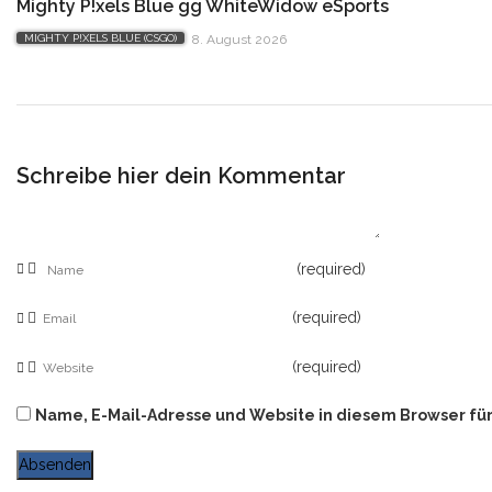
Mighty P!xels Blue gg WhiteWidow eSports
MIGHTY P!XELS BLUE (CSGO)
8. August 2026
Schreibe hier dein Kommentar
(required)
(required)
(required)
Name, E-Mail-Adresse und Website in diesem Browser fü