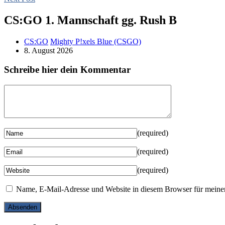
CS:GO 1. Mannschaft gg. Rush B
CS:GO
Mighty P!xels Blue (CSGO)
8. August 2026
Schreibe hier dein Kommentar
(required)
(required)
(required)
Name, E-Mail-Adresse und Website in diesem Browser für meine