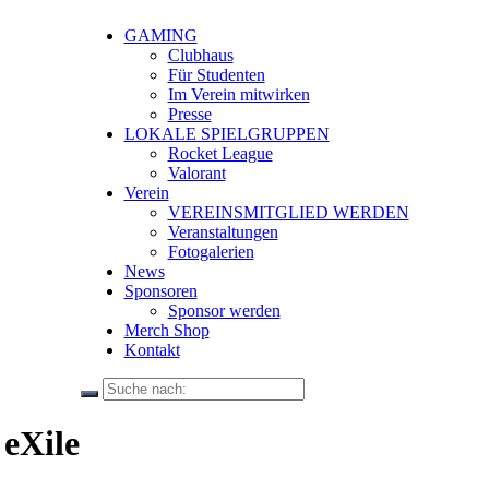
GAMING
Clubhaus
Für Studenten
Im Verein mitwirken
Presse
LOKALE SPIELGRUPPEN
Rocket League
Valorant
Verein
VEREINSMITGLIED WERDEN
Veranstaltungen
Fotogalerien
News
Sponsoren
Sponsor werden
Merch Shop
Kontakt
eXile