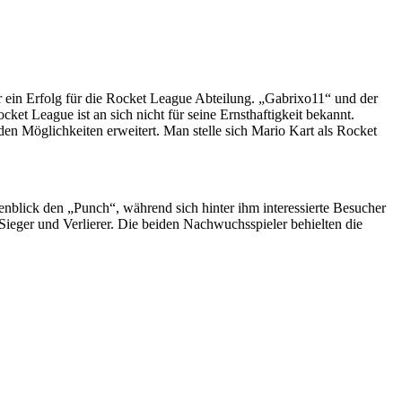
 ein Erfolg für die Rocket League Abteilung. „Gabrixo11“ und der
t League ist an sich nicht für seine Ernsthaftigkeit bekannt.
en Möglichkeiten erweitert. Man stelle sich Mario Kart als Rocket
enblick den „Punch“, während sich hinter ihm interessierte Besucher
Sieger und Verlierer. Die beiden Nachwuchsspieler behielten die