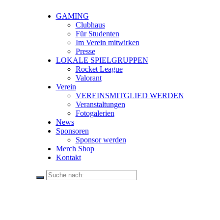
GAMING
Clubhaus
Für Studenten
Im Verein mitwirken
Presse
LOKALE SPIELGRUPPEN
Rocket League
Valorant
Verein
VEREINSMITGLIED WERDEN
Veranstaltungen
Fotogalerien
News
Sponsoren
Sponsor werden
Merch Shop
Kontakt