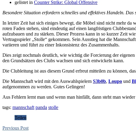
gelistet in
Counter Strike: Global Offensive
Besondere Situation erfordern schnelles und effektives Handeln. Da
In letzter Zeit hat sich einiges bewegt, die Möbel sind nicht mehr 
roten Faden stehen, sind eindeutig auf einen langfristigen Clubbest
aufzubauen und zu stärken. Dieser Prozess kann in so kurzer Zeit wi
Vertragsspieler „Stolle“ gekommen. Sein Ausstieg hat die Mannschaf
variieren und führt zu einer Inkonsistenz des Zusammenhalts.
Dies zeigt nochmals deutlich, wie wichtig die Forcierung der eigenen
den Grundsätzen des Clubs wachsen und sich entwickeln kann.
Die Clubleitung ist aus diesem Grund erfreut mitteilen zu können, da
Die Mannschaft wird mit den Auswahlspielern
S3b0b
,
Loupo
und
B
aufgenommen zu werden. Gutes Gelingen!
Aus Fehlern lernt man und wenn man hinfällt, dann steht man wieder 
tags:
mannschaft
panda
stolle
Teilen
Previous Post