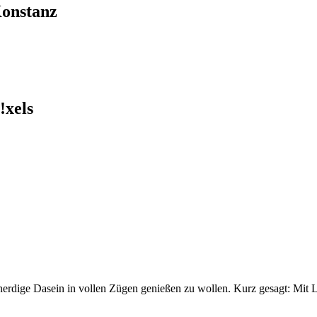
Konstanz
!xels
rdige Dasein in vollen Zügen genießen zu wollen. Kurz gesagt: Mit L