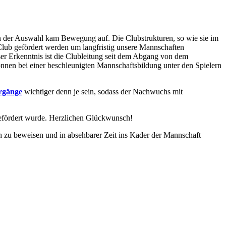
 in der Auswahl kam Bewegung auf. Die Clubstrukturen, so wie sie im
 Club gefördert werden um langfristig unsere Mannschaften
ser Erkenntnis ist die Clubleitung seit dem Abgang von dem
nnen bei einer beschleunigten Mannschaftsbildung unter den Spielern
rgänge
wichtiger denn je sein, sodass der Nachwuchs mit
efördert wurde. Herzlichen Glückwunsch!
ch zu beweisen und in absehbarer Zeit ins Kader der Mannschaft