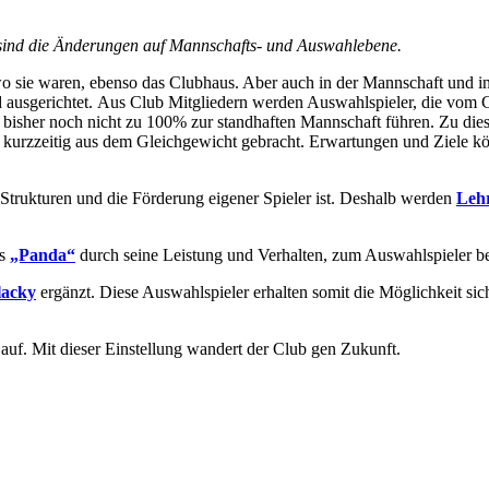
s sind die Änderungen auf Mannschafts- und Auswahlebene.
da wo sie waren, ebenso das Clubhaus. Aber auch in der Mannschaft und
and ausgerichtet. Aus Club Mitgliedern werden Auswahlspieler, die vom
e bisher noch nicht zu 100% zur standhaften Mannschaft führen. Zu die
t kurzzeitig aus dem Gleichgewicht gebracht. Erwartungen und Ziele kö
 Strukturen und die Förderung eigener Spieler ist. Deshalb werden
Leh
ss
„Panda“
durch seine Leistung und Verhalten, zum Auswahlspieler b
lacky
ergänzt. Diese Auswahlspieler erhalten somit die Möglichkeit si
auf. Mit dieser Einstellung wandert der Club gen Zukunft.