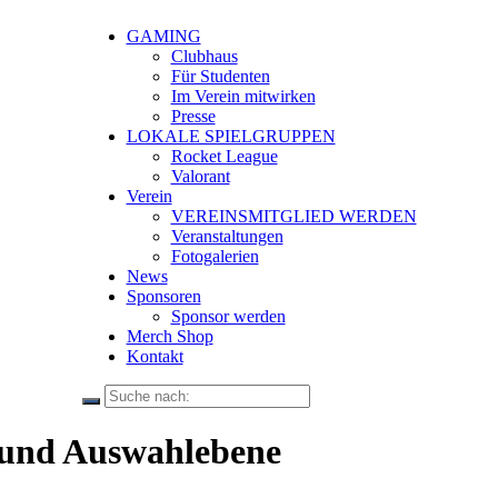
GAMING
Clubhaus
Für Studenten
Im Verein mitwirken
Presse
LOKALE SPIELGRUPPEN
Rocket League
Valorant
Verein
VEREINSMITGLIED WERDEN
Veranstaltungen
Fotogalerien
News
Sponsoren
Sponsor werden
Merch Shop
Kontakt
 und Auswahlebene