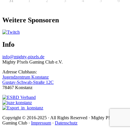
31
1
2
3
4
5
6
Weitere Sponsoren
Info
info@mighty-pixels.de
Mighty P!xels Gaming Club e.V.
Adresse Clubhaus:
Jugendzentrum Konstanz
Gustav-Schwab-Straße 12C
78467 Konstanz
Copyright © 2016-2025 · All Rights Reserved · Mighty P!xels
Gaming Club ·
Impressum
·
Datenschutz