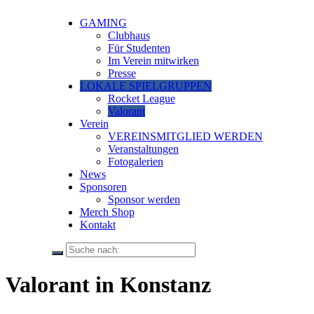
GAMING
Clubhaus
Für Studenten
Im Verein mitwirken
Presse
LOKALE SPIELGRUPPEN
Rocket League
Valorant
Verein
VEREINSMITGLIED WERDEN
Veranstaltungen
Fotogalerien
News
Sponsoren
Sponsor werden
Merch Shop
Kontakt
Valorant in Konstanz