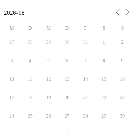
M
D
M
D
F
S
S
27
28
29
30
31
1
2
3
4
5
6
7
8
9
10
11
12
13
14
15
16
17
18
19
20
21
22
23
24
25
26
27
28
29
30