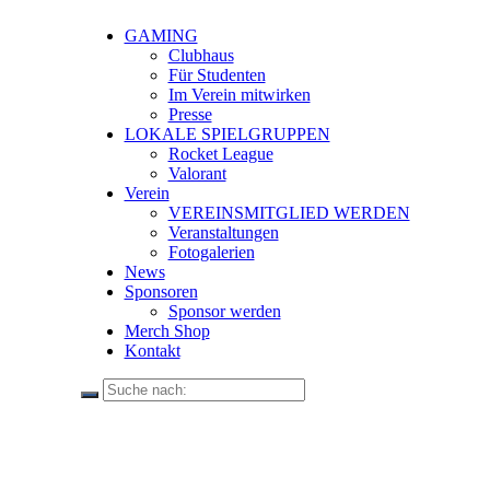
GAMING
Clubhaus
Für Studenten
Im Verein mitwirken
Presse
LOKALE SPIELGRUPPEN
Rocket League
Valorant
Verein
VEREINSMITGLIED WERDEN
Veranstaltungen
Fotogalerien
News
Sponsoren
Sponsor werden
Merch Shop
Kontakt