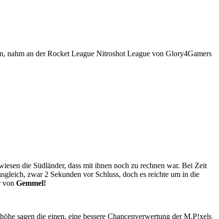
en, nahm an der Rocket League Nitroshot League von Glory4Gamers
wiesen die Südländer, dass mit ihnen noch zu rechnen war. Bei Zeit
Ausgleich, zwar 2 Sekunden vor Schluss, doch es reichte um in die
r von
Gemmel!
he sagen die einen, eine bessere Chancenverwertung der M.P!xels