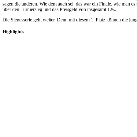
sagen die anderen. Wie dem auch sei, das war ein Finale, wie man e
über den Turniersieg und das Preisgeld von insgesamt 12€.
Die Siegesserie geht weiter. Denn mit diesem 1. Platz können die j
Highlights