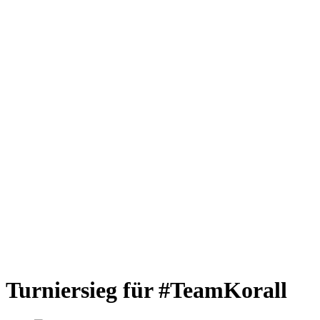
Turniersieg für #TeamKorall