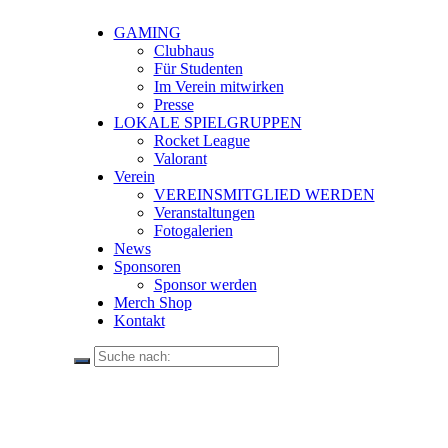
GAMING
Clubhaus
Für Studenten
Im Verein mitwirken
Presse
LOKALE SPIELGRUPPEN
Rocket League
Valorant
Verein
VEREINSMITGLIED WERDEN
Veranstaltungen
Fotogalerien
News
Sponsoren
Sponsor werden
Merch Shop
Kontakt