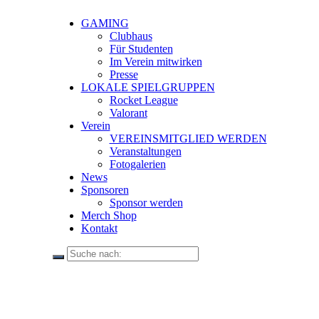
GAMING
Clubhaus
Für Studenten
Im Verein mitwirken
Presse
LOKALE SPIELGRUPPEN
Rocket League
Valorant
Verein
VEREINSMITGLIED WERDEN
Veranstaltungen
Fotogalerien
News
Sponsoren
Sponsor werden
Merch Shop
Kontakt