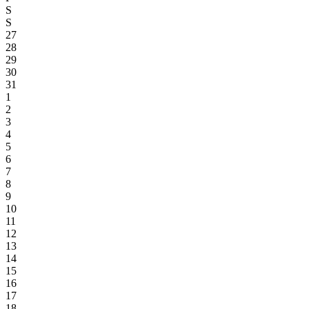
S
S
27
28
29
30
31
1
2
3
4
5
6
7
8
9
10
11
12
13
14
15
16
17
18