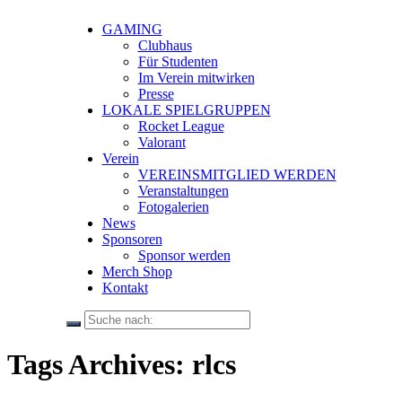
GAMING
Clubhaus
Für Studenten
Im Verein mitwirken
Presse
LOKALE SPIELGRUPPEN
Rocket League
Valorant
Verein
VEREINSMITGLIED WERDEN
Veranstaltungen
Fotogalerien
News
Sponsoren
Sponsor werden
Merch Shop
Kontakt
Tags Archives: rlcs