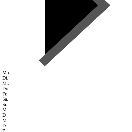
Mo.
Di.
Mi.
Do.
Fr.
Sa.
So.
M
D
M
D
F