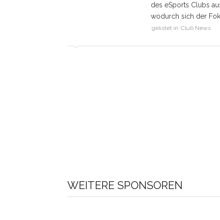
des eSports Clubs au
wodurch sich der Fo
gelistet in
Club News
WEITERE SPONSOREN