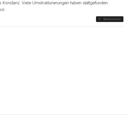
s Konstanz. Viele Umstrukturierungen haben stattgefunden,
kus
Weiterlesen