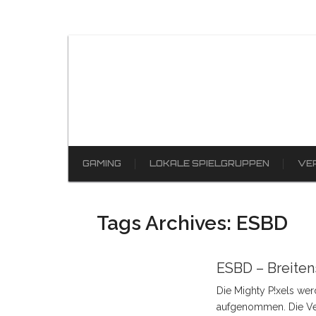
GAMING
LOKALE SPIELGRUPPEN
VE
Tags Archives: ESBD
ESBD – Breiten
Die Mighty P!xels we
aufgenommen. Die Ver