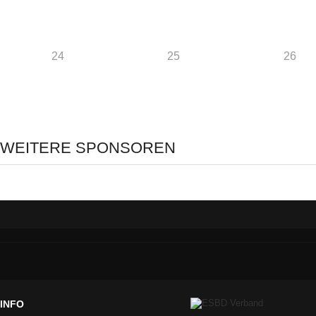
24
25
26
WEITERE SPONSOREN
INFO