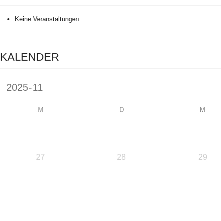
Keine Veranstaltungen
KALENDER
M
D
M
27
28
29