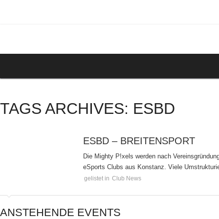
TAGS ARCHIVES: ESBD
ESBD – BREITENSPORT
Die Mighty P!xels werden nach Vereinsgründung
eSports Clubs aus Konstanz. Viele Umstrukturi
gelistet in
Club News
ANSTEHENDE EVENTS