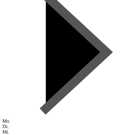
Mo.
Di.
Mi.