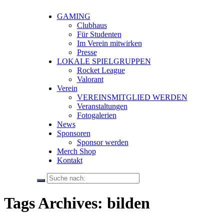
GAMING
Clubhaus
Für Studenten
Im Verein mitwirken
Presse
LOKALE SPIELGRUPPEN
Rocket League
Valorant
Verein
VEREINSMITGLIED WERDEN
Veranstaltungen
Fotogalerien
News
Sponsoren
Sponsor werden
Merch Shop
Kontakt
Tags Archives: bilden