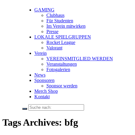
GAMING
Clubhaus
Für Studenten
Im Verein mitwirken
Presse
LOKALE SPIELGRUPPEN
Rocket League
Valorant
Verein
VEREINSMITGLIED WERDEN
Veranstaltungen
Fotogalerien
News
Sponsoren
Sponsor werden
Merch Shop
Kontakt
Tags Archives: bfg