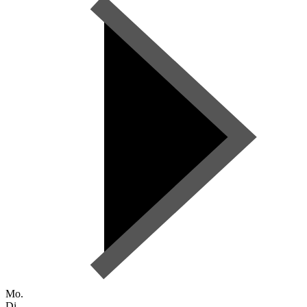
Mo.
Di.