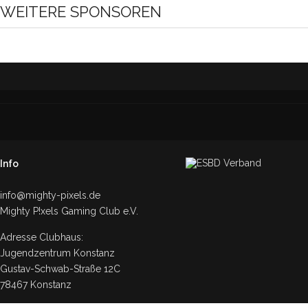
WEITERE SPONSOREN
Info
info@mighty-pixels.de
Mighty P!xels Gaming Club e.V.
Adresse Clubhaus:
Jugendzentrum Konstanz
Gustav-Schwab-Straße 12C
78467 Konstanz