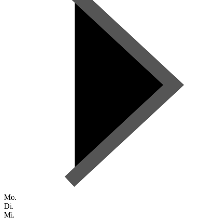
Mo.
Di.
Mi.