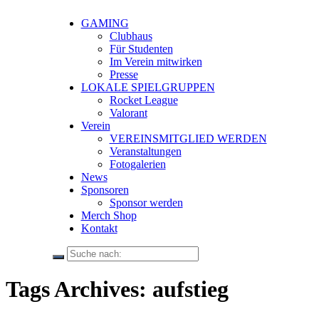
GAMING
Clubhaus
Für Studenten
Im Verein mitwirken
Presse
LOKALE SPIELGRUPPEN
Rocket League
Valorant
Verein
VEREINSMITGLIED WERDEN
Veranstaltungen
Fotogalerien
News
Sponsoren
Sponsor werden
Merch Shop
Kontakt
Tags Archives: aufstieg