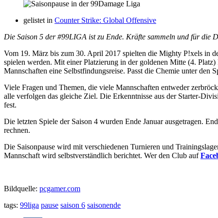
gelistet in
Counter Strike: Global Offensive
Die Saison 5 der #99LIGA ist zu Ende. Kräfte sammeln und für die Di
Vom 19. März bis zum 30. April 2017 spielten die Mighty P!xels in 
spielen werden. Mit einer Platzierung in der goldenen Mitte (4. Platz)
Mannschaften eine Selbstfindungsreise. Passt die Chemie unter den Spi
Viele Fragen und Themen, die viele Mannschaften entweder zerbröck
alle verfolgen das gleiche Ziel. Die Erkenntnisse aus der Starter-Di
fest.
Die letzten Spiele der Saison 4 wurden Ende Januar ausgetragen. En
rechnen.
Die Saisonpause wird mit verschiedenen Turnieren und Trainingslager
Mannschaft wird selbstverständlich berichtet. Wer den Club auf
Face
Bildquelle:
pcgamer.com
tags:
99liga
pause
saison 6
saisonende