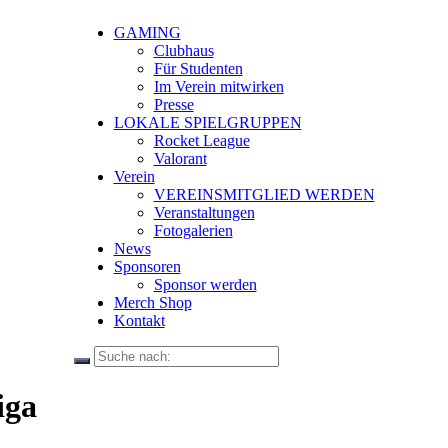
GAMING
Clubhaus
Für Studenten
Im Verein mitwirken
Presse
LOKALE SPIELGRUPPEN
Rocket League
Valorant
Verein
VEREINSMITGLIED WERDEN
Veranstaltungen
Fotogalerien
News
Sponsoren
Sponsor werden
Merch Shop
Kontakt
iga