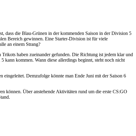
fest, dass die Blau-Grünen in der kommenden Saison in der Division 5
len Bereich gewinnen. Eine Starter-Division ist für viele
alle an einem Strang?
Trikots haben zueinander gefunden. Die Richtung ist jedem klar und
n 5 kann kommen. Wann diese allerdings beginnt, steht noch nicht
n eingeleitet. Demzufolge könnte man Ende Juni mit der Saison 6
ieren können. Über anstehende Aktivitäten rund um die erste CS:GO
Stand.