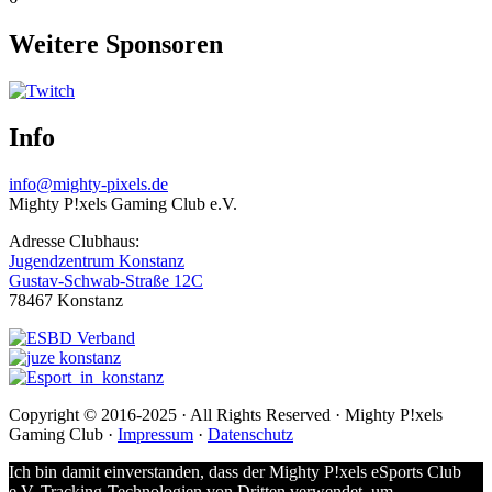
Weitere Sponsoren
Info
info@mighty-pixels.de
Mighty P!xels Gaming Club e.V.
Adresse Clubhaus:
Jugendzentrum Konstanz
Gustav-Schwab-Straße 12C
78467 Konstanz
Copyright © 2016-2025 · All Rights Reserved · Mighty P!xels
Gaming Club ·
Impressum
·
Datenschutz
Ich bin damit einverstanden, dass der Mighty P!xels eSports Club
e.V. Tracking-Technologien von Dritten verwendet, um