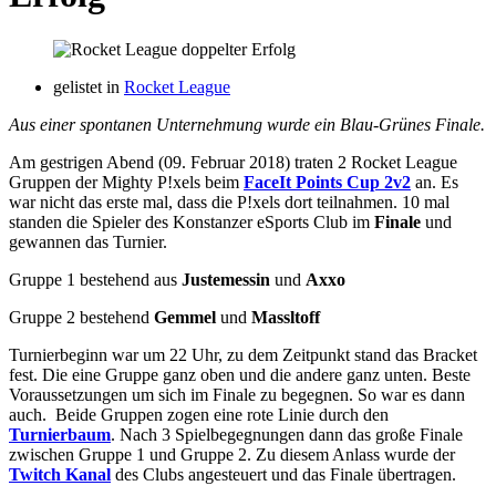
gelistet in
Rocket League
Aus einer spontanen Unternehmung wurde ein Blau-Grünes Finale.
Am gestrigen Abend (09. Februar 2018) traten 2 Rocket League
Gruppen der Mighty P!xels beim
FaceIt Points Cup 2v2
an. Es
war nicht das erste mal, dass die P!xels dort teilnahmen. 10 mal
standen die Spieler des Konstanzer eSports Club im
Finale
und
gewannen das Turnier.
Gruppe 1 bestehend aus
Justemessin
und
Axxo
Gruppe 2 bestehend
Gemmel
und
Massltoff
Turnierbeginn war um 22 Uhr, zu dem Zeitpunkt stand das Bracket
fest. Die eine Gruppe ganz oben und die andere ganz unten. Beste
Voraussetzungen um sich im Finale zu begegnen. So war es dann
auch. Beide Gruppen zogen eine rote Linie durch den
Turnierbaum
. Nach 3 Spielbegegnungen dann das große Finale
zwischen Gruppe 1 und Gruppe 2. Zu diesem Anlass wurde der
Twitch Kanal
des Clubs angesteuert und das Finale übertragen.