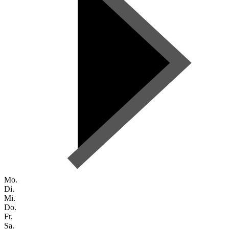
Mo.
Di.
Mi.
Do.
Fr.
Sa.