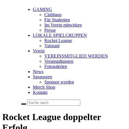
GAMING
Clubhaus
Für Studenten
Im Verein mitwirken
Presse
LOKALE SPIELGRUPPEN
Rocket League
Valorant
Verein
VEREINSMITGLIED WERDEN
Veranstaltungen
Fotogalerien
News
Sponsoren
Sponsor werden
Merch Shop
Kontakt
Rocket League doppelter
Erfolg