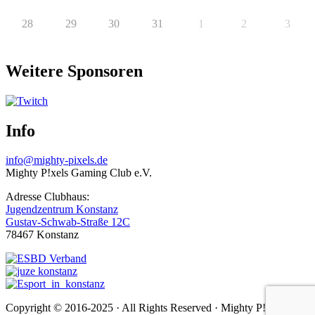
28
29
30
31
1
2
3
Weitere Sponsoren
Info
info@mighty-pixels.de
Mighty P!xels Gaming Club e.V.
Adresse Clubhaus:
Jugendzentrum Konstanz
Gustav-Schwab-Straße 12C
78467 Konstanz
Copyright © 2016-2025 · All Rights Reserved · Mighty P!xels