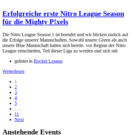
Erfolgreiche erste Nitro League Season
für die Mighty P!xels
Die Nitro League Season 1 ist beendet und wir blicken zurück auf
die Erfolge unserer Mannschaften. Sowohl unsere Green als auch
unsere Blue Mannschaft hatten sich bereits vor Beginn der Nitro
League entschieden, Teil dieser Liga zu werden und sich mit
gelistet in
Rocket League
Weiterlesen
1
2
3
4
5
. . .
11
Next
Anstehende Events