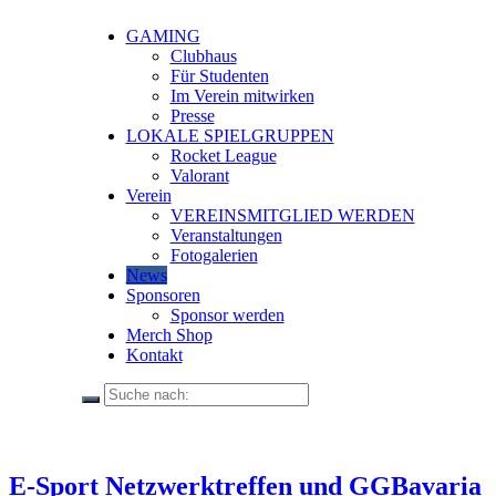
GAMING
Clubhaus
Für Studenten
Im Verein mitwirken
Presse
LOKALE SPIELGRUPPEN
Rocket League
Valorant
Verein
VEREINSMITGLIED WERDEN
Veranstaltungen
Fotogalerien
News
Sponsoren
Sponsor werden
Merch Shop
Kontakt
E-Sport Netzwerktreffen und GGBavaria