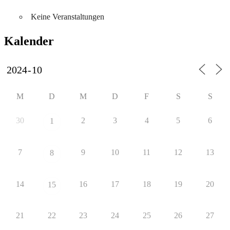
Keine Veranstaltungen
Kalender
M
D
M
D
F
S
S
30
2
3
4
5
6
1
7
9
10
11
12
13
8
14
16
17
18
19
20
15
21
22
23
24
25
26
27