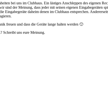
heiten bei uns im Clubhaus. Ein lästiges Anschleppen des eigenen Rechn
ir sind der Meinung, dass jeder mit seinen eigenen Eingabegeräten spi
 die Eingabegeräte daheim denen im Clubhaus entsprechen. Andererseits
agieren.
hnik freuen und dass die Geräte lange halten werden 🙂
k? Schreibt uns eure Meinung.