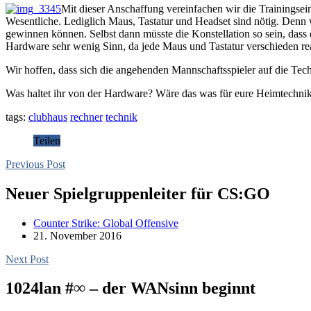
Mit dieser Anschaffung vereinfachen wir die Trainingsein
Wesentliche. Lediglich Maus, Tastatur und Headset sind nötig. Denn w
gewinnen können. Selbst dann müsste die Konstellation so sein, dass
Hardware sehr wenig Sinn, da jede Maus und Tastatur verschieden re
Wir hoffen, dass sich die angehenden Mannschaftsspieler auf die Tec
Was haltet ihr von der Hardware? Wäre das was für eure Heimtechni
tags:
clubhaus
rechner
technik
Teilen
Previous Post
Neuer Spielgruppenleiter für CS:GO
Counter Strike: Global Offensive
21. November 2016
Next Post
1024lan #∞ – der WANsinn beginnt