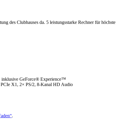
ung des Clubhauses da. 5 leistungsstarke Rechner für höchste
 inklusive GeForce® Experience™
× PCIe X1, 2× PS/2, 8-Kanal HD Audio
Faden“
.