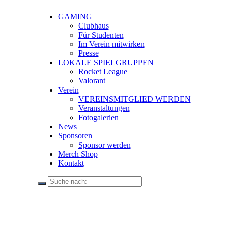
GAMING
Clubhaus
Für Studenten
Im Verein mitwirken
Presse
LOKALE SPIELGRUPPEN
Rocket League
Valorant
Verein
VEREINSMITGLIED WERDEN
Veranstaltungen
Fotogalerien
News
Sponsoren
Sponsor werden
Merch Shop
Kontakt