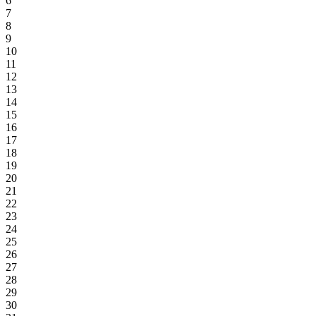
6
7
8
9
10
11
12
13
14
15
16
17
18
19
20
21
22
23
24
25
26
27
28
29
30