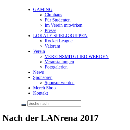
GAMING
Clubhaus
Für Studenten
Im Verein mitwirken
Presse
LOKALE SPIELGRUPPEN
Rocket League
Valorant
Verein
VEREINSMITGLIED WERDEN
Veranstaltungen
Fotogalerien
News
Sponsoren
Sponsor werden
Merch Shop
Kontakt
Nach der LANrena 2017