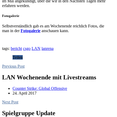
im Mai angekündigt, über die wir in den Nächsten Tagen mehr
erfahren werden.
Fotogalerie
Selbstverständlich gab es am Wochenende reichlich Fotos, die
man in der
Fotogalerie
anschauen kann.
tags:
bericht
csgo
LAN
lanrena
Teilen
Previous Post
LAN Wochenende mit Livestreams
Counter Strike: Global Offensive
24. April 2017
Next Post
Spielgruppe Update