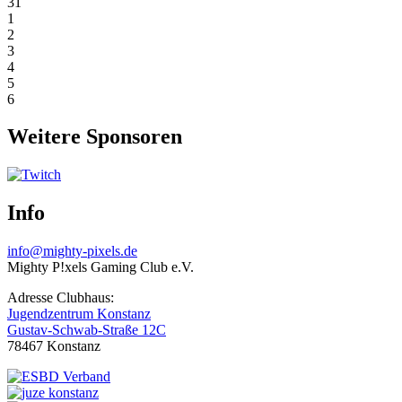
31
1
2
3
4
5
6
Weitere Sponsoren
Info
info@mighty-pixels.de
Mighty P!xels Gaming Club e.V.
Adresse Clubhaus:
Jugendzentrum Konstanz
Gustav-Schwab-Straße 12C
78467 Konstanz