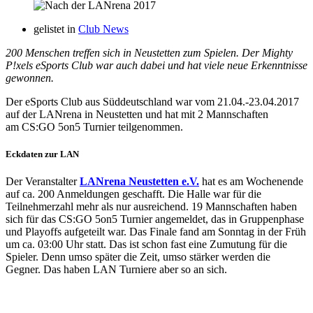
gelistet in
Club News
200 Menschen treffen sich in Neustetten zum Spielen. Der Mighty
P!xels eSports Club war auch dabei und hat viele neue Erkenntnisse
gewonnen.
Der eSports Club aus Süddeutschland war vom 21.04.-23.04.2017
auf der LANrena in Neustetten und hat mit 2 Mannschaften
am CS:GO 5on5 Turnier teilgenommen.
Eckdaten zur LAN
Der Veranstalter
LANrena Neustetten e.V.
hat es am Wochenende
auf ca. 200 Anmeldungen geschafft. Die Halle war für die
Teilnehmerzahl mehr als nur ausreichend. 19 Mannschaften haben
sich für das CS:GO 5on5 Turnier angemeldet, das in Gruppenphase
und Playoffs aufgeteilt war. Das Finale fand am Sonntag in der Früh
um ca. 03:00 Uhr statt. Das ist schon fast eine Zumutung für die
Spieler. Denn umso später die Zeit, umso stärker werden die
Gegner. Das haben LAN Turniere aber so an sich.