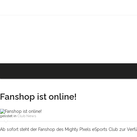
Fanshop ist online!
gelistet in
Club News
Ab sofort steht der Fanshop des Mighty P!xels eSports Club zur Verf