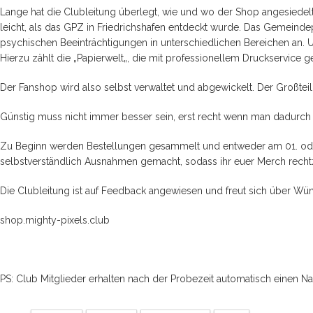
Lange hat die Clubleitung überlegt, wie und wo der Shop angesiedelt 
leicht, als das
GPZ
in Friedrichshafen entdeckt wurde. Das Gemeindep
psychischen Beeinträchtigungen in unterschiedlichen Bereichen an. U
Hierzu zählt die „
Papierwelt
„, die mit professionellem Druckservice 
Der Fanshop wird also selbst verwaltet und abgewickelt. Der Großtei
Günstig muss nicht immer besser sein, erst recht wenn man dadurch
Zu Beginn werden Bestellungen gesammelt und entweder am 01. oder
selbstverständlich Ausnahmen gemacht, sodass ihr euer Merch recht
Die Clubleitung ist auf Feedback angewiesen und freut sich über Wün
shop.mighty-pixels.club
PS: Club Mitglieder erhalten nach der Probezeit automatisch einen N