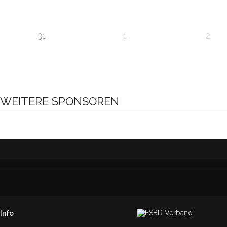
31
1
2
WEITERE SPONSOREN
Info