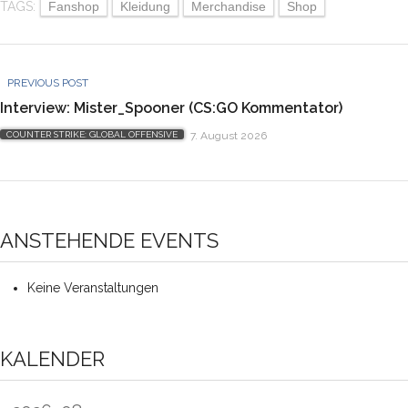
TAGS:
Fanshop
Kleidung
Merchandise
Shop
PREVIOUS POST
Interview: Mister_Spooner (CS:GO Kommentator)
COUNTER STRIKE: GLOBAL OFFENSIVE
7. August 2026
ANSTEHENDE EVENTS
Keine Veranstaltungen
KALENDER